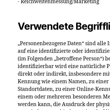
- Reichweitenmessung/Marketing
Verwendete Begriffl
„Personenbezogene Daten“ sind alle I
auf eine identifizierte oder identifiz
(im Folgenden „betroffene Person“) be
identifizierbar wird eine natürliche 
direkt oder indirekt, insbesondere mi
Kennung wie einem Namen, zu eine
Standortdaten, zu einer Online-Kennu
einem oder mehreren besonderen Mer
werden kann, die Ausdruck der physis