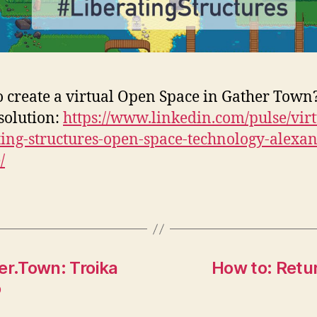
 create a virtual Open Space in Gather Town
 solution:
https://www.linkedin.com/pulse/virt
ting-structures-open-space-technology-alexa
/
er.Town: Troika
How to: Retur
o