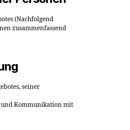
botes (Nachfolgend
sonen zusammenfassend
tung
ebotes, seiner
n und Kommunikation mit