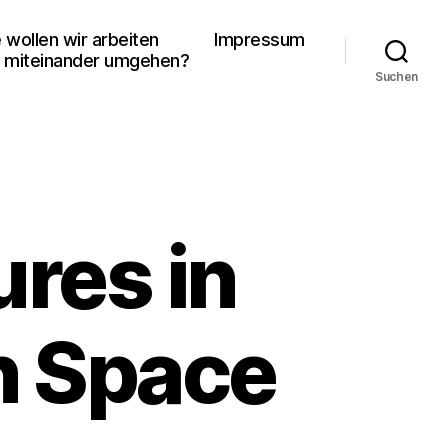
 wollen wir arbeiten
Impressum
 miteinander umgehen?
Suchen
ures in
n Space