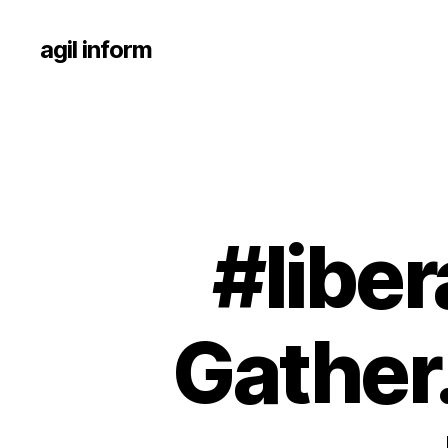
agil inform
#liber
Gather