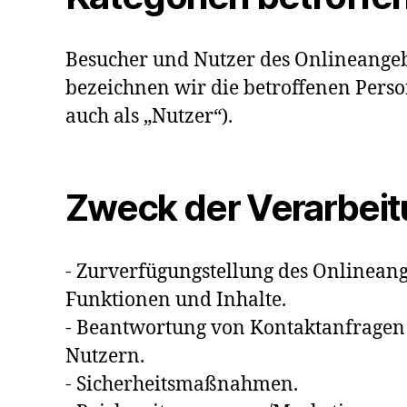
Besucher und Nutzer des Onlineange
bezeichnen wir die betroffenen Per
auch als „Nutzer“).
Zweck der Verarbei
- Zurverfügungstellung des Onlineang
Funktionen und Inhalte.
- Beantwortung von Kontaktanfrage
Nutzern.
- Sicherheitsmaßnahmen.