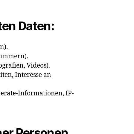
ten Daten:
n).
nnummern).
ografien, Videos).
iten, Interesse an
eräte-Informationen, IP-
ner Personen