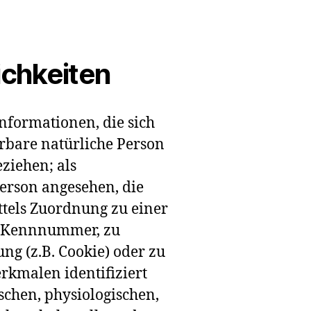
ichkeiten
nformationen, die sich
ierbare natürliche Person
ziehen; als
Person angesehen, die
ttels Zuordnung zu einer
r Kennnummer, zu
ng (z.B. Cookie) oder zu
kmalen identifiziert
chen, physiologischen,