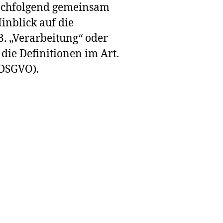
(nachfolgend gemeinsam
inblick auf die
B. „Verarbeitung“ oder
die Definitionen im Art.
(DSGVO).