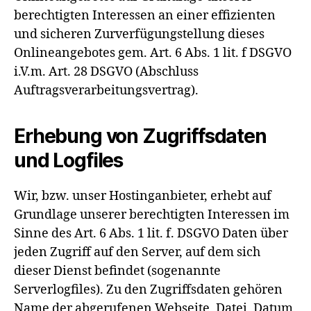
berechtigten Interessen an einer effizienten
und sicheren Zurverfügungstellung dieses
Onlineangebotes gem. Art. 6 Abs. 1 lit. f DSGVO
i.V.m. Art. 28 DSGVO (Abschluss
Auftragsverarbeitungsvertrag).
Erhebung von Zugriffsdaten
und Logfiles
Wir, bzw. unser Hostinganbieter, erhebt auf
Grundlage unserer berechtigten Interessen im
Sinne des Art. 6 Abs. 1 lit. f. DSGVO Daten über
jeden Zugriff auf den Server, auf dem sich
dieser Dienst befindet (sogenannte
Serverlogfiles). Zu den Zugriffsdaten gehören
Name der abgerufenen Webseite, Datei, Datum