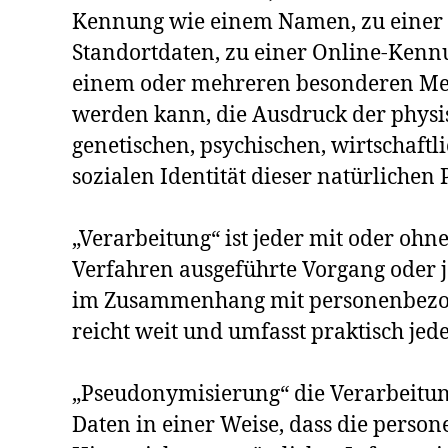
Kennung wie einem Namen, zu eine
Standortdaten, zu einer Online-Kennu
einem oder mehreren besonderen Mer
werden kann, die Ausdruck der physis
genetischen, psychischen, wirtschaftl
sozialen Identität dieser natürlichen 
„Verarbeitung“ ist jeder mit oder ohne
Verfahren ausgeführte Vorgang oder j
im Zusammenhang mit personenbezog
reicht weit und umfasst praktisch je
„Pseudonymisierung“ die Verarbeitu
Daten in einer Weise, dass die pers