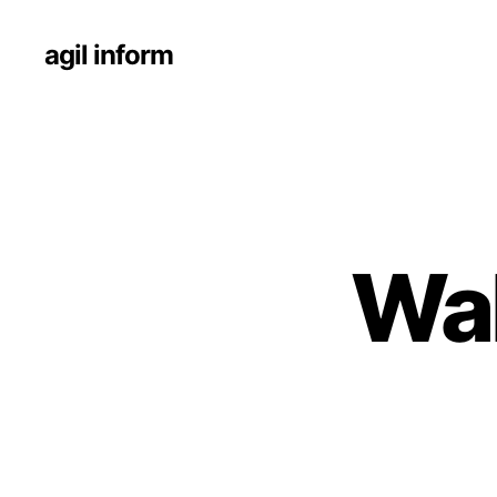
agil inform
Wal