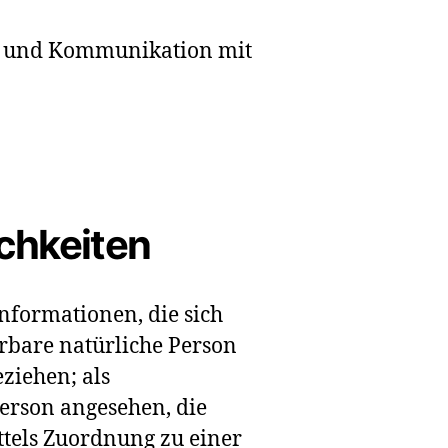
n und Kommunikation mit
ichkeiten
nformationen, die sich
ierbare natürliche Person
ziehen; als
Person angesehen, die
ttels Zuordnung zu einer