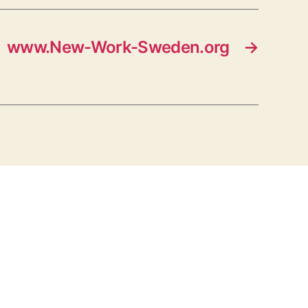
www.New-Work-Sweden.org
→