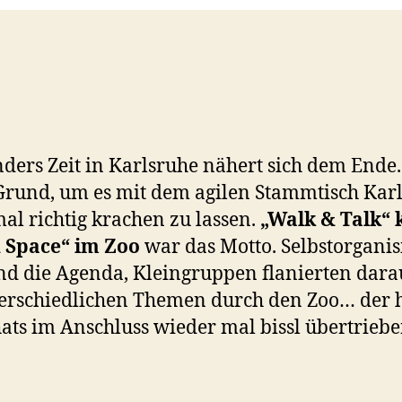
ders Zeit in Karlsruhe nähert sich dem Ende.
Grund, um es mit dem agilen Stammtisch Kar
al richtig krachen zu lassen.
„Walk & Talk“ 
 Space“ im Zoo
war das Motto. Selbstorganis
nd die Agenda, Kleingruppen flanierten dara
erschiedlichen Themen durch den Zoo… der 
ats im Anschluss wieder mal bissl übertrieben