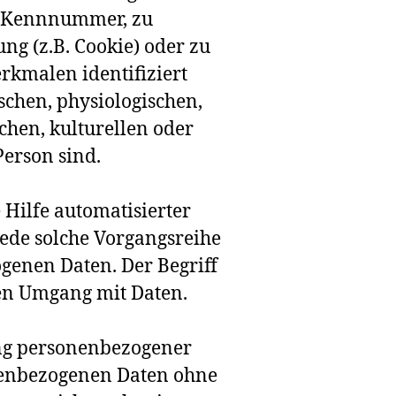
r Kennnummer, zu
ng (z.B. Cookie) oder zu
kmalen identifiziert
chen, physiologischen,
ichen, kulturellen oder
Person sind.
 Hilfe automatisierter
ede solche Vorgangsreihe
enen Daten. Der Begriff
den Umgang mit Daten.
ng personenbezogener
onenbezogenen Daten ohne