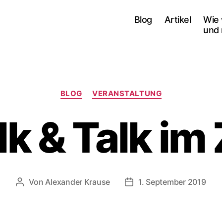
Blog
Artikel
Wie 
und 
Kategorien
BLOG
VERANSTALTUNG
k & Talk im
Von
Alexander Krause
1. September 2019
Beitragsautor
Veröffentlichungsdatum