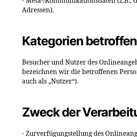
- Meta-/Kommunikationsdaten (z.B., G
Adressen).
Kategorien betroffe
Besucher und Nutzer des Onlineange
bezeichnen wir die betroffenen Per
auch als „Nutzer“).
Zweck der Verarbeit
- Zurverfügungstellung des Onlineang