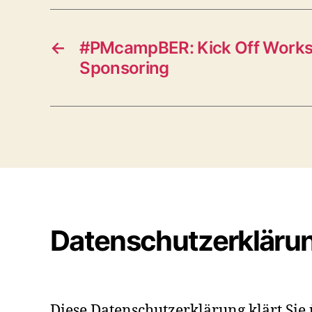
←
#PMcampBER: Kick Off Work
Sponsoring
Datenschutzerkläru
Diese Datenschutzerklärung klärt Sie