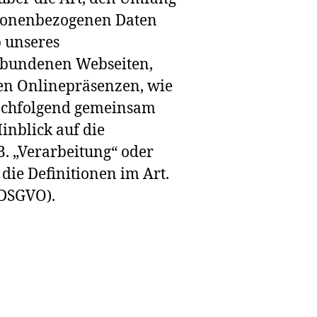
rsonenbezogenen Daten
b unseres
rbundenen Webseiten,
en Onlinepräsenzen, wie
(nachfolgend gemeinsam
inblick auf die
B. „Verarbeitung“ oder
die Definitionen im Art.
(DSGVO).