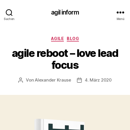
agil inform
Suchen
Menü
Kategorien
AGILE
BLOG
agile reboot – love lead
focus
Von
Alexander Krause
4. März 2020
Beitragsautor
Veröffentlichungsdatum