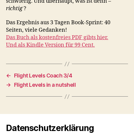
schwierig. Und überhaupt, was ist denn –
richtig
?
Das Ergebnis aus 3 Tagen Book-Sprint: 40
Seiten, viele Gedanken!
Das Buch als kostenfreies PDF gibts hier.
Und als Kindle Version für 99 Cent.
←
Flight Levels Coach 3/4
→
Flight Levels in a nutshell
Datenschutzerklärung