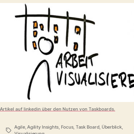
Artikel auf linkedin über den Nutzen von Taskboards.
Agile
,
Agility Insights
,
Focus
,
Task Board
,
Überblick
,
Schlagwörter
Visualisierung