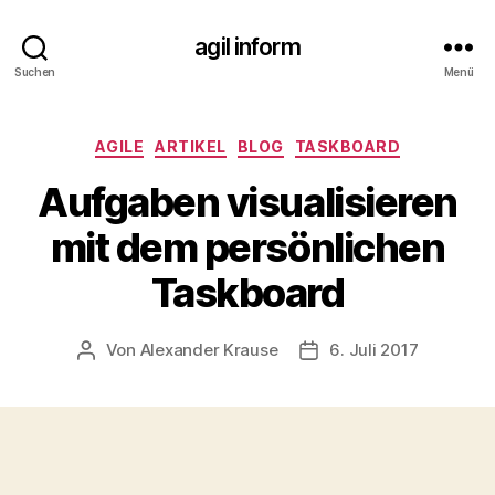
agil inform
Suchen
Menü
Kategorien
AGILE
ARTIKEL
BLOG
TASKBOARD
Aufgaben visualisieren
mit dem persönlichen
Taskboard
Von
Alexander Krause
6. Juli 2017
Beitragsautor
Beitragsdatum