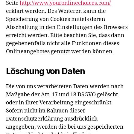
Seite
http://www.youronlinechoices.com/
erklärt werden. Des Weiteren kann die
Speicherung von Cookies mittels deren
Abschaltung in den Einstellungen des Browsers
erreicht werden. Bitte beachten Sie, dass dann
gegebenenfalls nicht alle Funktionen dieses
Onlineangebotes genutzt werden können.
Löschung von Daten
Die von uns verarbeiteten Daten werden nach
Maßgabe der Art. 17 und 18 DSGVO gelöscht
oder in ihrer Verarbeitung eingeschränkt.
Sofern nicht im Rahmen dieser
Datenschutzerklärung ausdrücklich
angegeben, werden die bei uns gespeicherten