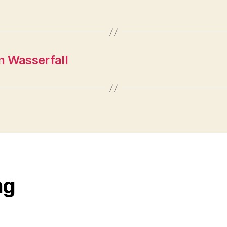
en Wasserfall
ng