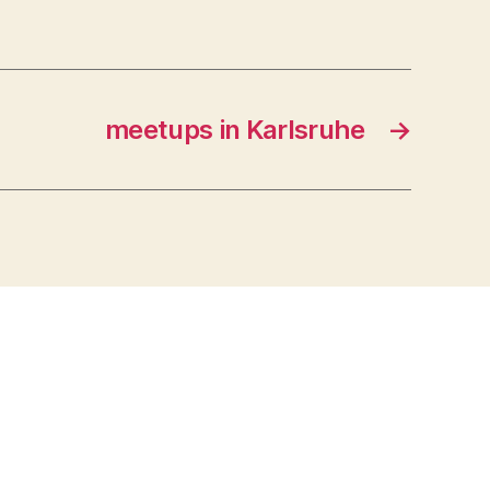
meetups in Karlsruhe
→