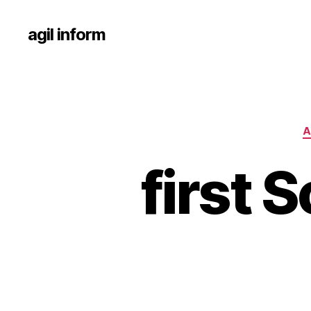
agil inform
A
first 