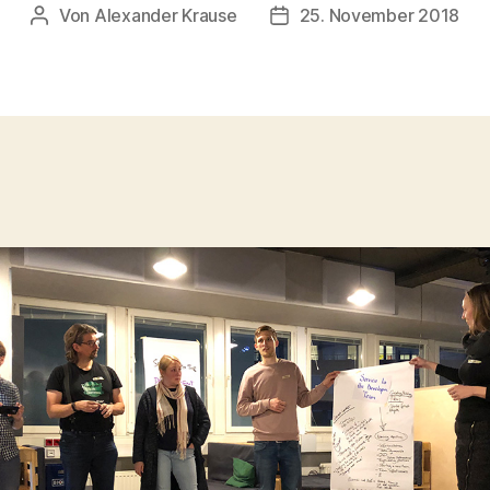
Von
Alexander Krause
25. November 2018
Beitragsautor
Veröffentlichungsdatum