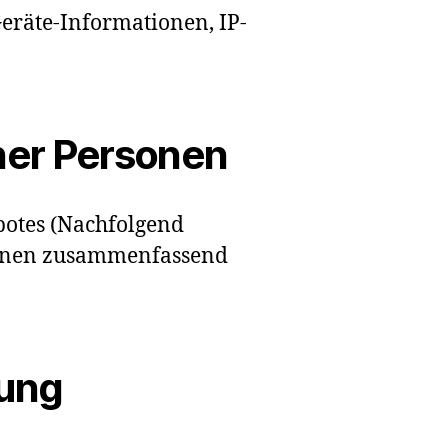
eräte-Informationen, IP-
ner Personen
botes (Nachfolgend
sonen zusammenfassend
tung