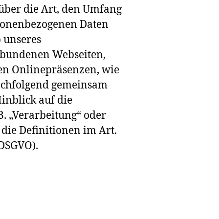
 über die Art, den Umfang
rsonenbezogenen Daten
b unseres
rbundenen Webseiten,
en Onlinepräsenzen, wie
(nachfolgend gemeinsam
inblick auf die
B. „Verarbeitung“ oder
die Definitionen im Art.
(DSGVO).