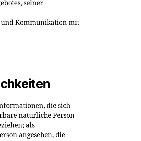
ebotes, seiner
n und Kommunikation mit
ichkeiten
nformationen, die sich
ierbare natürliche Person
ziehen; als
Person angesehen, die