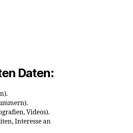
ten Daten:
n).
nnummern).
ografien, Videos).
iten, Interesse an