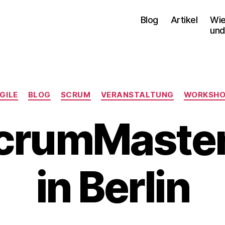
Blog
Artikel
Wie
und
Kategorien
GILE
BLOG
SCRUM
VERANSTALTUNG
WORKSH
ScrumMaster
in Berlin