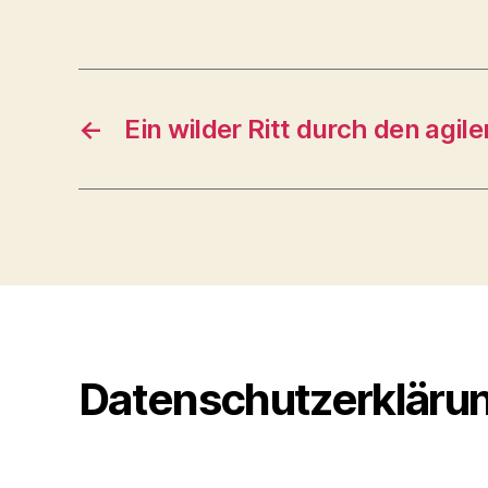
←
Ein wilder Ritt durch den agil
Datenschutzerkläru