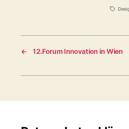
Desi
Schlagwö
←
12.Forum Innovation in Wien