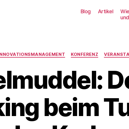
Blog
Artikel
Wie
und
Kategorien
INNOVATIONSMANAGEMENT
KONFERENZ
VERANST
lmuddel: D
ing beim Tu