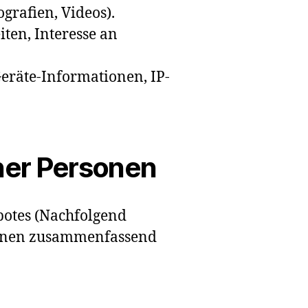
ografien, Videos).
iten, Interesse an
eräte-Informationen, IP-
ner Personen
botes (Nachfolgend
sonen zusammenfassend