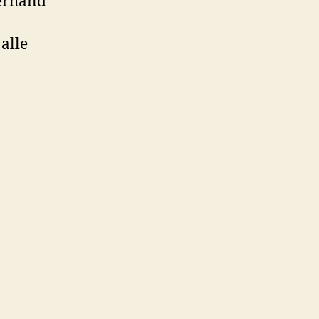
zerhand
alle