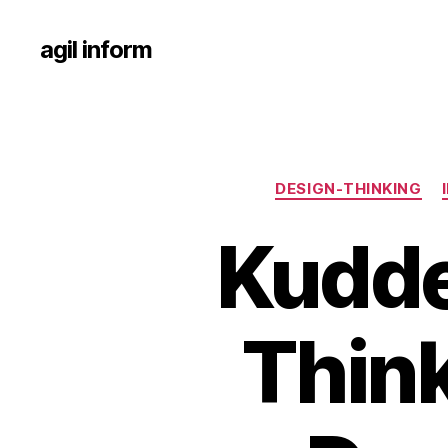
agil inform
DESIGN-THINKING
Kudde
Think