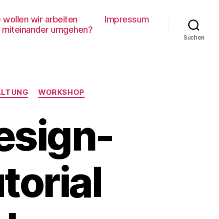
 wollen wir arbeiten
Impressum
 miteinander umgehen?
Suchen
ALTUNG
WORKSHOP
esign-
torial