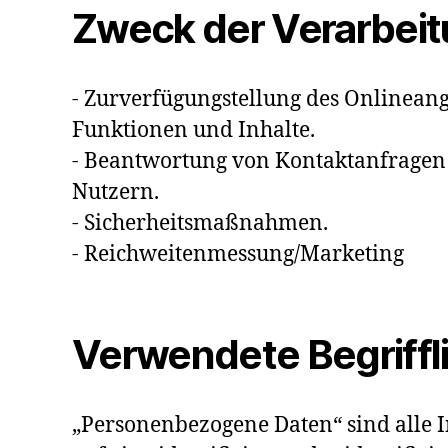
Zweck der Verarbei
- Zurverfügungstellung des Onlineang
Funktionen und Inhalte.
- Beantwortung von Kontaktanfrage
Nutzern.
- Sicherheitsmaßnahmen.
- Reichweitenmessung/Marketing
Verwendete Begriffl
„Personenbezogene Daten“ sind alle I