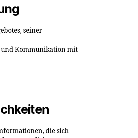
tung
ebotes, seiner
n und Kommunikation mit
ichkeiten
nformationen, die sich