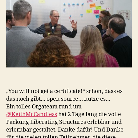
„You will not get a certificate!“ schön, dass es
das noch gibt… open source… nutze es…
Ein tolles Orgateam rund um
@KeithMcCandless
hat 2 Tage lang die volle
Packung Liberating Structures erlebbar und
erlernbar gestaltet. Danke dafür! Und Danke
für die vielen tollen Teilnehmer, die diese