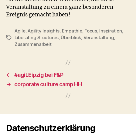
Veranstaltung zu einem ganz besonderen
Ereignis gemacht haben!
Agile
,
Agility Insights
,
Empathie
,
Focus
,
Inspiration
,
Liberating Sructures
,
Überblick
,
Veranstaltung
,
Schlagwörter
Zusammenarbeit
←
#agiLEipzig bei F&P
→
corporate culture camp HH
Datenschutzerklärung