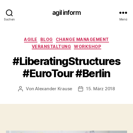
agil inform
Suchen
Menü
Kategorien
AGILE
BLOG
CHANGE MANAGEMENT
VERANSTALTUNG
WORKSHOP
#LiberatingStructures
#EuroTour #Berlin
Von
Alexander Krause
15. März 2018
Beitragsautor
Veröffentlichungsdatum