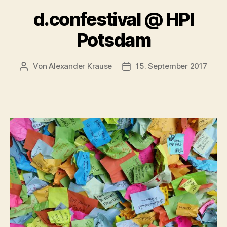
d.confestival @ HPI
Potsdam
Von
Alexander Krause
15. September 2017
Beitragsautor
Beitragsdatum