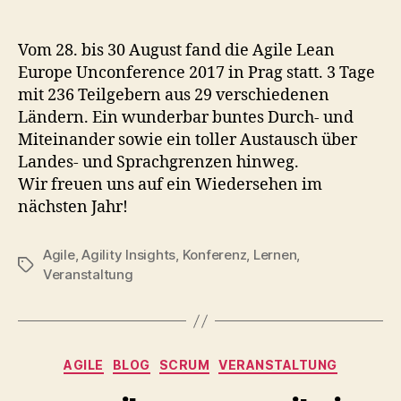
Vom 28. bis 30 August fand die Agile Lean
Europe Unconference 2017 in Prag statt. 3 Tage
mit 236 Teilgebern aus 29 verschiedenen
Ländern. Ein wunderbar buntes Durch- und
Miteinander sowie ein toller Austausch über
Landes- und Sprachgrenzen hinweg.
Wir freuen uns auf ein Wiedersehen im
nächsten Jahr!
Agile
,
Agility Insights
,
Konferenz
,
Lernen
,
Schlagwörter
Veranstaltung
Kategorien
AGILE
BLOG
SCRUM
VERANSTALTUNG