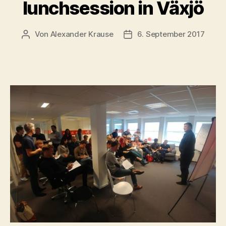
lunchsession in Växjö
Von
Alexander Krause
6. September 2017
Beitragsautor
Beitragsdatum