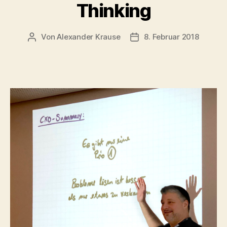
Thinking
Von
Alexander Krause
8. Februar 2018
Beitragsautor
Beitragsdatum