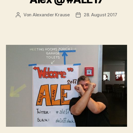
Von
Alexander Krause
28. August 2017
Beitragsautor
Beitragsdatum