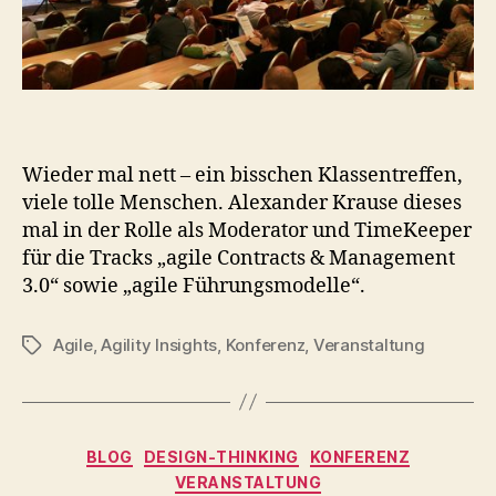
Wieder mal nett – ein bisschen Klassentreffen,
viele tolle Menschen. Alexander Krause dieses
mal in der Rolle als Moderator und TimeKeeper
für die Tracks „agile Contracts & Management
3.0“ sowie „agile Führungsmodelle“.
Agile
,
Agility Insights
,
Konferenz
,
Veranstaltung
Schlagwörter
Kategorien
BLOG
DESIGN-THINKING
KONFERENZ
VERANSTALTUNG