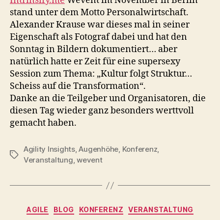
Intrinsify.me
Wevent im November in Berlin
stand unter dem Motto Personalwirtschaft.
Alexander Krause war dieses mal in seiner
Eigenschaft als Fotograf dabei und hat den
Sonntag in Bildern dokumentiert… aber
natürlich hatte er Zeit für eine supersexy
Session zum Thema: „Kultur folgt Struktur…
Scheiss auf die Transformation“.
Danke an die Teilgeber und Organisatoren, die
diesen Tag wieder ganz besonders werttvoll
gemacht haben.
Agility Insights
,
Augenhöhe
,
Konferenz
,
Schlagwörter
Veranstaltung
,
wevent
Kategorien
AGILE
BLOG
KONFERENZ
VERANSTALTUNG