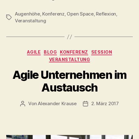
Augenhöhe
,
Konferenz
,
Open Space
,
Reflexion
,
Schlagwörter
Veranstaltung
Kategorien
AGILE
BLOG
KONFERENZ
SESSION
VERANSTALTUNG
Agile Unternehmen im
Austausch
Von
Alexander Krause
2. März 2017
Beitragsautor
Beitragsdatum