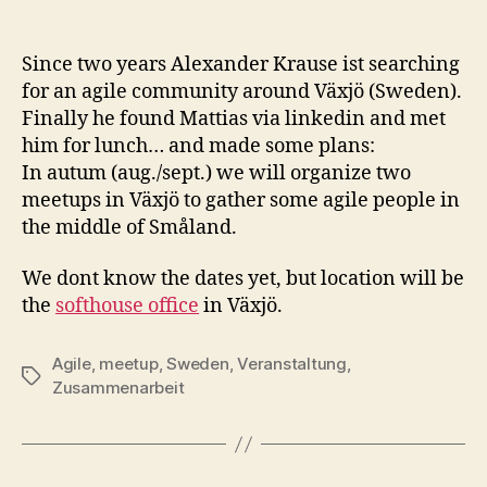
Since two years Alexander Krause ist searching
for an agile community around Växjö (Sweden).
Finally he found Mattias via linkedin and met
him for lunch… and made some plans:
In autum (aug./sept.) we will organize two
meetups in Växjö to gather some agile people in
the middle of Småland.
We dont know the dates yet, but location will be
the
softhouse office
in Växjö.
Agile
,
meetup
,
Sweden
,
Veranstaltung
,
Schlagwörter
Zusammenarbeit