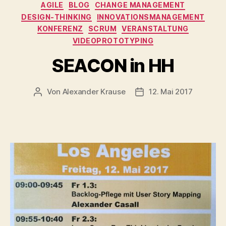
Kategorien
AGILE
BLOG
CHANGE MANAGEMENT
DESIGN-THINKING
INNOVATIONSMANAGEMENT
KONFERENZ
SCRUM
VERANSTALTUNG
VIDEOPROTOTYPING
SEACON in HH
Von
Alexander Krause
12. Mai 2017
Beitragsautor
Beitragsdatum