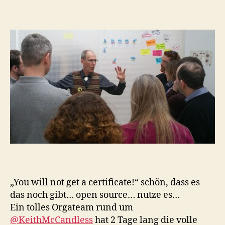
„You will not get a certificate!“ schön, dass es
das noch gibt… open source… nutze es…
Ein tolles Orgateam rund um
@KeithMcCandless
hat 2 Tage lang die volle