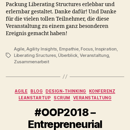
Packung Liberating Structures erlebbar und
erlernbar gestaltet. Danke dafür! Und Danke
für die vielen tollen Teilnehmer, die diese
Veranstaltung zu einem ganz besonderen
Ereignis gemacht haben!
Agile
,
Agility Insights
,
Empathie
,
Focus
,
Inspiration
,
Liberating Sructures
,
Überblick
,
Veranstaltung
,
Schlagwörter
Zusammenarbeit
Kategorien
AGILE
BLOG
DESIGN-THINKING
KONFERENZ
LEANSTARTUP
SCRUM
VERANSTALTUNG
#OOP2018 –
Entrepreneurial