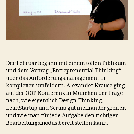
Der Februar begann mit einem tollen Piblikum
und dem Vortrag „Entrepreneurial Thinking“ –
über das Anforderungsmanagement in
komplexen umfeldern. Alexander Krause ging
auf der OOP Konferenz in München der Frage
nach, wie eigentlich Design-Thinking,
LeanStartup und Scrum gut ineinander greifen
und wie man für jede Aufgabe den richtigen
Bearbeitungsmodus bereit stellen kann.