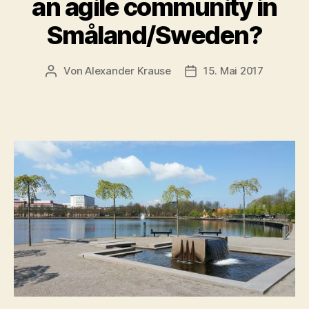
an agile community in
Småland/Sweden?
Von
Alexander Krause
15. Mai 2017
Beitragsautor
Beitragsdatum