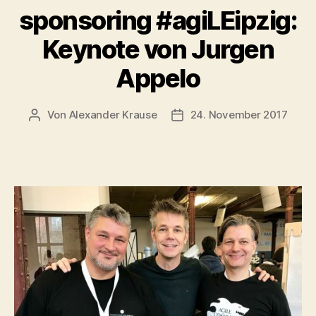
sponsoring #agiLEipzig:
Keynote von Jurgen
Appelo
Von
Alexander Krause
24. November 2017
Beitragsautor
Beitragsdatum