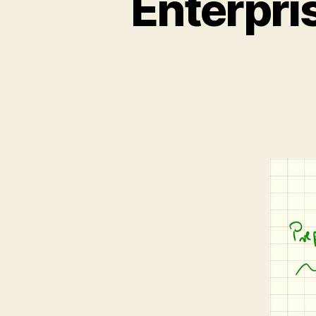
Enterpri