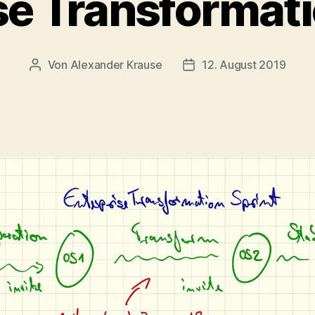
se Transformati
Von
Alexander Krause
12. August 2019
Beitragsautor
Veröffentlichungsdatum