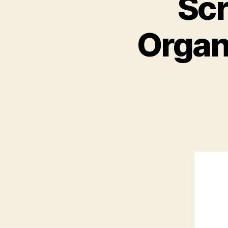
Scr
Organ