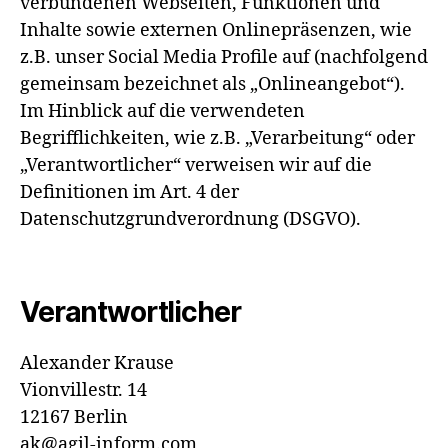
verbundenen Webseiten, Funktionen und
Inhalte sowie externen Onlinepräsenzen, wie
z.B. unser Social Media Profile auf (nachfolgend
gemeinsam bezeichnet als „Onlineangebot“).
Im Hinblick auf die verwendeten
Begrifflichkeiten, wie z.B. „Verarbeitung“ oder
„Verantwortlicher“ verweisen wir auf die
Definitionen im Art. 4 der
Datenschutzgrundverordnung (DSGVO).
Verantwortlicher
Alexander Krause
Vionvillestr. 14
12167 Berlin
ak@agil-inform.com