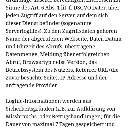
Grundlage unserer berechtigten Interessen im
Sinne des Art. 6 Abs. 1 lit. f. DSGVO Daten über
jeden Zugriff auf den Server, auf dem sich
dieser Dienst befindet (sogenannte
Serverlogfiles). Zu den Zugriffsdaten gehören
Name der abgerufenen Webseite, Datei, Datum
und Uhrzeit des Abrufs, übertragene
Datenmenge, Meldung über erfolgreichen
Abruf, Browsertyp nebst Version, das
Betriebssystem des Nutzers, Referrer URL (die
zuvor besuchte Seite), IP-Adresse und der
anfragende Provider.
Logfile-Informationen werden aus
Sicherheitsgründen (z.B. zur Aufklärung von
Missbrauchs- oder Betrugshandlungen) für die
Dauer von maximal 7 Tagen gespeichert und