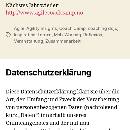
Nächstes Jahr wieder:
http://www.agilecoachcamp.no
Agile
,
Agility Insights
,
Coach Camp
,
coaching dojo
,
Inspiration
,
Lernen
,
Mob-Working
,
Reflexion
,
Schlagwörter
Veranstaltung
,
Zusammenarbeit
Datenschutzerklärung
Diese Datenschutzerklärung klärt Sie über die
Art, den Umfang und Zweck der Verarbeitung
von personenbezogenen Daten (nachfolgend
kurz „Daten“) innerhalb unseres
Onlineangebotes und der mit ihm