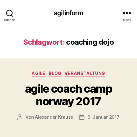
agil inform
Suchen
Menü
Schlagwort:
coaching dojo
Kategorien
AGILE
BLOG
VERANSTALTUNG
agile coach camp
norway 2017
Von
Alexander Krause
6. Januar 2017
Beitragsautor
Veröffentlichungsdatum