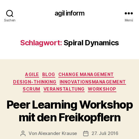
agil inform
Suchen
Menü
Schlagwort:
Spiral Dynamics
Kategorien
AGILE
BLOG
CHANGE MANAGEMENT
DESIGN-THINKING
INNOVATIONSMANAGEMENT
SCRUM
VERANSTALTUNG
WORKSHOP
Peer Learning Workshop
mit den Freikopflern
Von
Alexander Krause
27. Juli 2016
Beitragsautor
Veröffentlichungsdatu