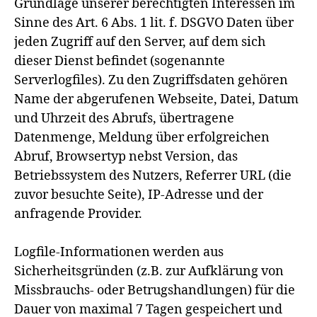
Grundlage unserer berechtigten Interessen im
Sinne des Art. 6 Abs. 1 lit. f. DSGVO Daten über
jeden Zugriff auf den Server, auf dem sich
dieser Dienst befindet (sogenannte
Serverlogfiles). Zu den Zugriffsdaten gehören
Name der abgerufenen Webseite, Datei, Datum
und Uhrzeit des Abrufs, übertragene
Datenmenge, Meldung über erfolgreichen
Abruf, Browsertyp nebst Version, das
Betriebssystem des Nutzers, Referrer URL (die
zuvor besuchte Seite), IP-Adresse und der
anfragende Provider.
Logfile-Informationen werden aus
Sicherheitsgründen (z.B. zur Aufklärung von
Missbrauchs- oder Betrugshandlungen) für die
Dauer von maximal 7 Tagen gespeichert und