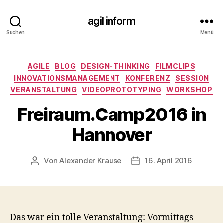
agil inform
Suchen
Menü
Kategorien
AGILE
BLOG
DESIGN-THINKING
FILMCLIPS
INNOVATIONSMANAGEMENT
KONFERENZ
SESSION
VERANSTALTUNG
VIDEOPROTOTYPING
WORKSHOP
Freiraum.Camp2016 in
Hannover
Von
Alexander Krause
16. April 2016
Beitragsautor
Veröffentlichungsdatum
Das war ein tolle Veranstaltung: Vormittags