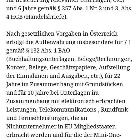
für Besteuerung relevanter Unterlagen, etc.)
und 6 Jahre gemäß § 257 Abs. 1 Nr. 2 und 3, Abs.
4 HGB (Handelsbriefe).
Nach gesetzlichen Vorgaben in Österreich
erfolgt die Aufbewahrung insbesondere für 7 J
gemäß § 132 Abs. 1 BAO
(Buchhaltungsunterlagen, Belege/Rechnungen,
Konten, Belege, Geschäftspapiere, Aufstellung
der Einnahmen und Ausgaben, etc.), für 22
Jahre im Zusammenhang mit Grundstücken
und für 10 Jahre bei Unterlagen im
Zusammenhang mit elektronisch erbrachten
Leistungen, Telekommunikations-, Rundfunk-
und Fernsehleistungen, die an
Nichtunternehmer in EU-Mitgliedstaaten
erbracht werden und für die der Mini-One-