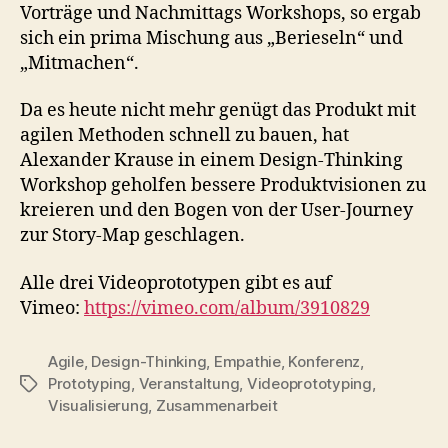
Vorträge und Nachmittags Workshops, so ergab
sich ein prima Mischung aus „Berieseln“ und
„Mitmachen“.
Da es heute nicht mehr genügt das Produkt mit
agilen Methoden schnell zu bauen, hat
Alexander Krause in einem Design-Thinking
Workshop geholfen bessere Produktvisionen zu
kreieren und den Bogen von der User-Journey
zur Story-Map geschlagen.
Alle drei Videoprototypen gibt es auf
Vimeo:
https://vimeo.com/album/3910829
Agile
,
Design-Thinking
,
Empathie
,
Konferenz
,
Prototyping
,
Veranstaltung
,
Videoprototyping
,
Schlagwörter
Visualisierung
,
Zusammenarbeit