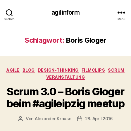
agil inform
Suchen
Menü
Schlagwort:
Boris Gloger
Kategorien
AGILE
BLOG
DESIGN-THINKING
FILMCLIPS
SCRUM
VERANSTALTUNG
Scrum 3.0 – Boris Gloger
beim #agileipzig meetup
Von
Alexander Krause
28. April 2016
Beitragsautor
Veröffentlichungsdatum