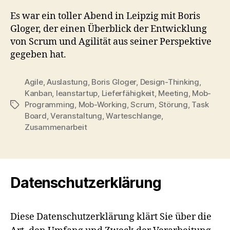
Es war ein toller Abend in Leipzig mit Boris
Gloger, der einen Überblick der Entwicklung
von Scrum und Agilität aus seiner Perspektive
gegeben hat.
Agile
,
Auslastung
,
Boris Gloger
,
Design-Thinking
,
Kanban
,
leanstartup
,
Lieferfähigkeit
,
Meeting
,
Mob-
Programming
,
Mob-Working
,
Scrum
,
Störung
,
Task
Schlagwörter
Board
,
Veranstaltung
,
Warteschlange
,
Zusammenarbeit
Datenschutzerklärung
Diese Datenschutzerklärung klärt Sie über die