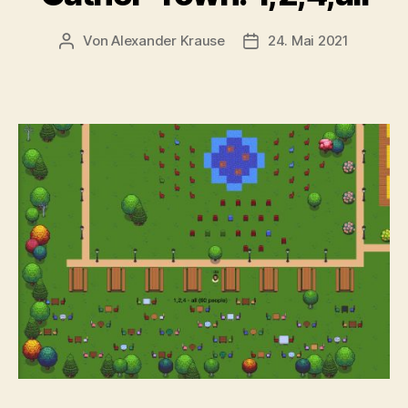
Von
Alexander Krause
24. Mai 2021
Beitragsautor
Beitragsdatum