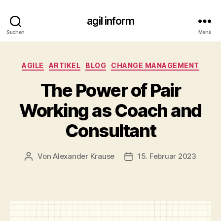
agil inform
Suchen
Menü
Kategorien
AGILE
ARTIKEL
BLOG
CHANGE MANAGEMENT
The Power of Pair
Working as Coach and
Consultant
Von
Alexander Krause
15. Februar 2023
Beitragsautor
Beitragsdatum