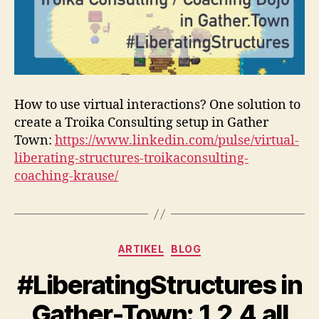
How to use virtual interactions? One solution to
create a Troika Consulting setup in Gather
Town:
https://www.linkedin.com/pulse/virtual-
liberating-structures-troikaconsulting-
coaching-krause/
Kategorien
ARTIKEL
BLOG
#LiberatingStructures in
Gather-Town: 1,2,4,all