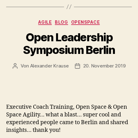
Kategorien
AGILE
BLOG
OPENSPACE
Open Leadership
Symposium Berlin
Von
Alexander Krause
20. November 2019
Beitragsautor
Beitragsdatum
Executive Coach Training, Open Space & Open
Space Agility… what a blast… super cool and
experienced people came to Berlin and shared
insights… thank you!