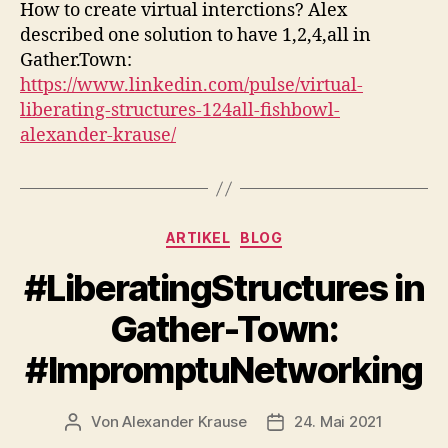
How to create virtual interctions? Alex
described one solution to have 1,2,4,all in
Gather.Town:
https://www.linkedin.com/pulse/virtual-
liberating-structures-124all-fishbowl-
alexander-krause/
Kategorien
ARTIKEL
BLOG
#LiberatingStructures in
Gather-Town:
#ImpromptuNetworking
Von
Alexander Krause
24. Mai 2021
Beitragsautor
Beitragsdatum