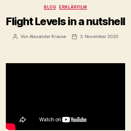
Kategorien
BLOG
ERKLÄRFILM
Flight Levels in a nutshell
Von
Alexander Krause
3. November 2020
Beitragsautor
Beitragsdatum