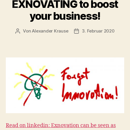
EXNOVATING to boost
your business!
Von
Alexander Krause
3. Februar 2020
Beitragsautor
Beitragsdatum
Read on linkedin: Exnovation can be seen as