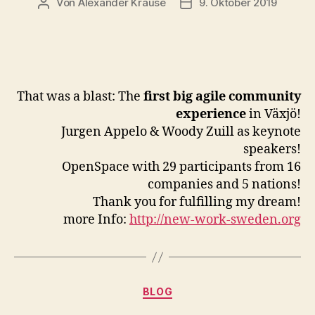
Von
Alexander Krause
9. Oktober 2019
Beitragsautor
Beitragsdatum
That was a blast: The
first big agile community
experience
in Växjö!
Jurgen Appelo & Woody Zuill as keynote
speakers!
OpenSpace with 29 participants from 16
companies and 5 nations!
Thank you for fulfilling my dream!
more Info:
http://new-work-sweden.org
Kategorien
BLOG