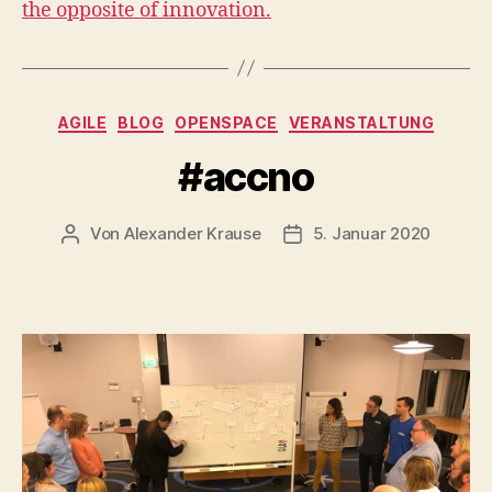
the opposite of innovation.
Kategorien
AGILE
BLOG
OPENSPACE
VERANSTALTUNG
#accno
Von
Alexander Krause
5. Januar 2020
Beitragsautor
Beitragsdatum