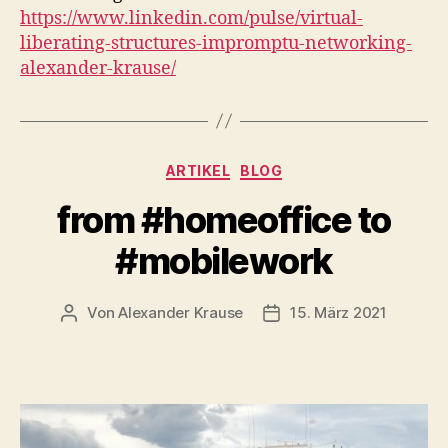
https://www.linkedin.com/pulse/virtual-
liberating-structures-impromptu-networking-
alexander-krause/
Kategorien
ARTIKEL
BLOG
from #homeoffice to
#mobilework
Von
Alexander Krause
15. März 2021
Beitragsautor
Beitragsdatum