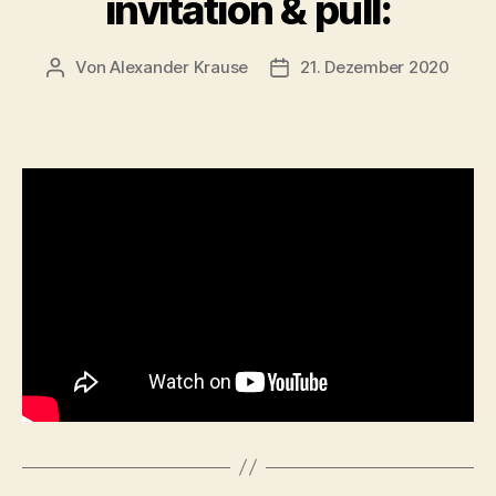
invitation & pull:
Von
Alexander Krause
21. Dezember 2020
Beitragsautor
Beitragsdatum