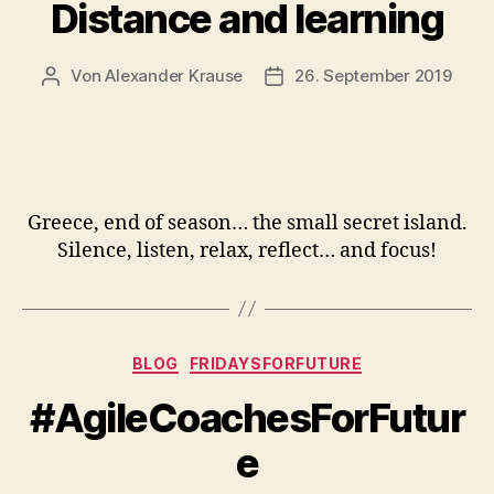
Distance and learning
Von
Alexander Krause
26. September 2019
Beitragsautor
Beitragsdatum
Greece, end of season… the small secret island.
Silence, listen, relax, reflect… and focus!
Kategorien
BLOG
FRIDAYSFORFUTURE
#AgileCoachesForFutur
e