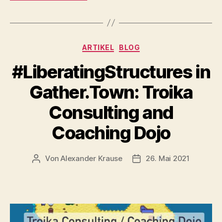
Kategorien
ARTIKEL
BLOG
#LiberatingStructures in
Gather.Town: Troika
Consulting and
Coaching Dojo
Von
Alexander Krause
26. Mai 2021
Beitragsautor
Beitragsdatum