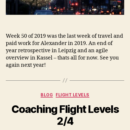
Week 50 of 2019 was the last week of travel and
paid work for Alexander in 2019. An end of
year retrospective in Leipzig and an agile
overview in Kassel – thats all for now. See you
again next year!
Kategorien
BLOG
FLIGHT LEVELS
Coaching Flight Levels
2/4